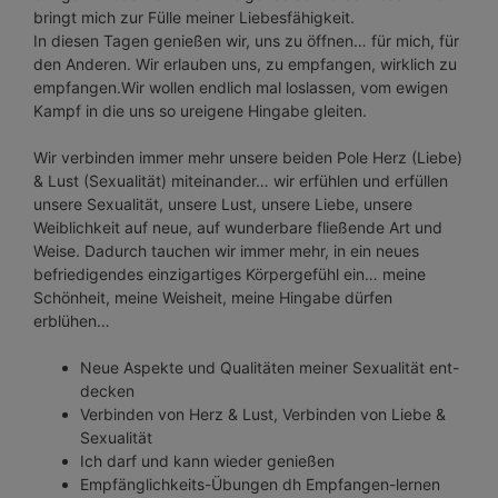
bringt mich zur Fülle meiner Liebesfähigkeit.
In diesen Tagen genießen wir, uns zu öffnen… für mich, für
den Anderen. Wir erlauben uns, zu empfangen, wirklich zu
empfangen.Wir wollen endlich mal loslassen, vom ewigen
Kampf in die uns so ureigene Hingabe gleiten.
Wir verbinden immer mehr unsere beiden Pole Herz (Liebe)
& Lust (Sexualität) miteinander… wir erfühlen und erfüllen
unsere Sexualität, unsere Lust, unsere Liebe, unsere
Weiblichkeit auf neue, auf wunderbare fließende Art und
Weise. Dadurch tauchen wir immer mehr, in ein neues
befriedigendes einzigartiges Körpergefühl ein… meine
Schönheit, meine Weisheit, meine Hingabe dürfen
erblühen…
Neue Aspekte und Qualitäten meiner Sexualität ent-
decken
Verbinden von Herz & Lust, Verbinden von Liebe &
Sexualität
Ich darf und kann wieder genießen
Empfänglichkeits-Übungen dh Empfangen-lernen