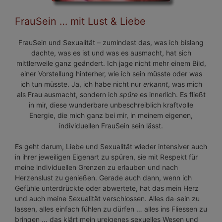
FrauSein … mit Lust & Liebe
FrauSein und Sexualität – zumindest das, was ich bislang
dachte, was es ist und was es ausmacht, hat sich
mittlerweile ganz geändert. Ich jage nicht mehr einem Bild,
einer Vorstellung hinterher, wie ich sein müsste oder was
ich tun müsste. Ja, ich habe nicht nur
erkannt
, was mich
als Frau ausmacht, sondern ich
spüre
es innerlich. Es fließt
in mir, diese wunderbare unbeschreiblich kraftvolle
Energie, die mich ganz bei mir, in meinem eigenen,
individuellen FrauSein sein lässt.
Es geht darum, Liebe und Sexualität wieder intensiver auch
in ihrer jeweiligen Eigenart zu spüren, sie mit Respekt für
meine individuellen Grenzen zu erlauben und nach
Herzenslust zu genießen. Gerade auch dann, wenn ich
Gefühle unterdrückte oder abwertete, hat das mein Herz
und auch meine Sexualität verschlossen. Alles da-sein zu
lassen, alles einfach fühlen zu dürfen … alles ins Fliessen zu
bringen … das klärt mein ureigenes sexuelles Wesen und