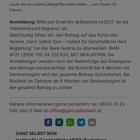
Laufe dieses Lebens Übergriffe erlebt haben…. von Frauen für
Frauen…
Anmeldung:
Bitte per Email bis spätestens xx2027, da die
Teilnehmerzahl begrenzt ist!
Gleichzeitig bitten wir, den Beitrag auf das Konto des
Vereins „Ganz Selbst Sein – Institut für Ganzheitliche Herz
Begleitung“ bei der Bank Austria zu überweisen: IBAN:
AT21 12000 100 34 722 933, BIC: BKAUATWW. Die
Anmeldungen werden nach der Reihenfolge des Einlangens
des Beitrags berücksichtigt. Bei Rücktritt bis 6 Wochen vor
Seminarbeginn wird der gesamte Beitrag rückerstattet. Bei
Rücktritt im Zeitraum ab 6 Wochen vor Seminarbeginn ist
der gesamte Beitrag zu zahlen.
Nähere Informationen gerne persönlich: tel. 0650/ 31 23
590 oder E-Mail an
office@ganzselbstsein.at
.
GANZ SELBST SEIN
Institut für Ganzheitliche HERZ-Begleitung