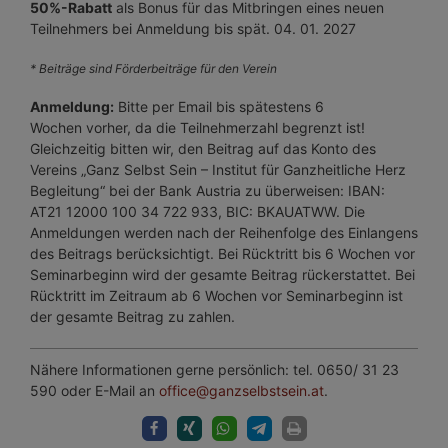
50%-Rabatt
als Bonus für das Mitbringen eines neuen
Teilnehmers bei Anmeldung bis spät. 04. 01. 2027
*
Beiträge sind
Förderbeiträge
für den Verein
Anmeldung:
Bitte per Email bis spätestens 6
Wochen vorher, da die Teilnehmerzahl begrenzt ist!
Gleichzeitig bitten wir, den Beitrag auf das Konto des
Vereins „Ganz Selbst Sein – Institut für Ganzheitliche Herz
Begleitung“ bei der Bank Austria zu überweisen: IBAN:
AT21 12000 100 34 722 933, BIC: BKAUATWW. Die
Anmeldungen werden nach der Reihenfolge des Einlangens
des Beitrags berücksichtigt. Bei Rücktritt bis 6 Wochen vor
Seminarbeginn wird der gesamte Beitrag rückerstattet. Bei
Rücktritt im Zeitraum ab 6 Wochen vor Seminarbeginn ist
der gesamte Beitrag zu zahlen.
Nähere Informationen gerne persönlich: tel. 0650/ 31 23
590 oder E-Mail an
office@ganzselbstsein.at
.