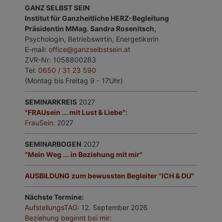
GANZ SELBST SEIN
Institut für Ganzheitliche HERZ-Begleitung
Präsidentin MMag. Sandra Rosenitsch,
Psychologin, Betriebswirtin, Energetikerin
E-mail:
office@ganzselbstsein.at
ZVR-Nr: 1058800283
Tel:
0650 / 31 23 590
(Montag bis Freitag 9 - 17Uhr)
SEMINARKREIS
2027
"FRAUsein ... mit Lust & Liebe"
:
FrauSein
: 2027
SEMINARBOGEN
2027
"Mein Weg ... in Beziehung mit mir"
AUSBILDUNG zum bewussten Begleiter "ICH & DU"
Nächste Termine:
AufstellungsTAG
: 12. September 2026
Beziehung beginnt bei mir
: