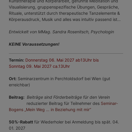
Kunsttherapie und Körperarbeit, geführte Meditation und
Visualisierung, gruppenspezifische Übungen, Gespräche,
Rituale, unterstützt durch therapeutische Tanzelemente &
Körperausdruck, Musik und alles was intuitiv passend ist…
Entwickelt von MMag. Sandra Rosenitsch, Psychologin
KEINE Voraussetzungen!
Termin:
Donnerstag 06. Mai 2027 ab13Uhr bis
Sonntag 09.
Mai
2027 ca.13Uhr
Ort:
Seminarzentrum in Perchtoldsdorf bei Wien (gut
erreichbar)
Beitrag:
Beiträge sind Förderbeiträge für den Verein
reduzierter Beitrag für Teilnehmer des
Seminar-
Bogens „Mein Weg … in Beziehung mit mir“
50%-Rabatt
für Wiederholer bei Anmeldung bis spät. 04.
01. 2027