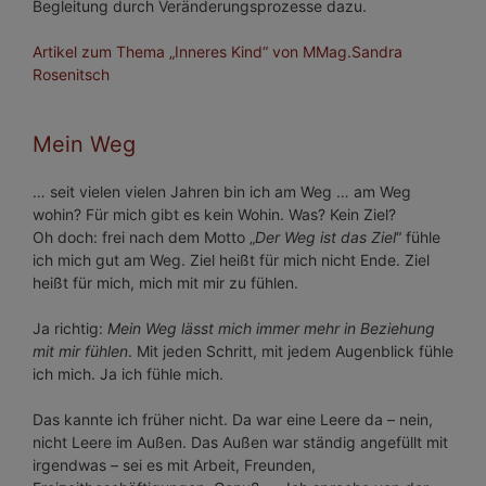
Begleitung durch Veränderungsprozesse dazu.
Artikel zum Thema „Inneres Kind“ von MMag.Sandra
Rosenitsch
Mein Weg
… seit vielen vielen Jahren bin ich am Weg … am Weg
wohin? Für mich gibt es kein Wohin. Was? Kein Ziel?
Oh doch: frei nach dem Motto „
Der Weg ist das Ziel
“ fühle
ich mich gut am Weg. Ziel heißt für mich nicht Ende. Ziel
heißt für mich, mich mit mir zu fühlen.
Ja richtig:
Mein Weg lässt mich immer mehr in Beziehung
mit mir fühlen
. Mit jeden Schritt, mit jedem Augenblick fühle
ich mich. Ja ich fühle mich.
Das kannte ich früher nicht. Da war eine Leere da – nein,
nicht Leere im Außen. Das Außen war ständig angefüllt mit
irgendwas – sei es mit Arbeit, Freunden,