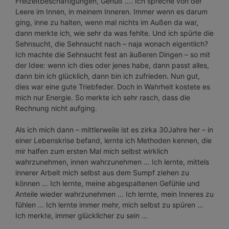
Freizeitbeschäftigungen, Genuß …. Ich spreche von der
Leere im Innen, in meinem Inneren. Immer wenn es darum
ging, inne zu halten, wenn mal nichts im Außen da war,
dann merkte ich, wie sehr da was fehlte. Und ich spürte die
Sehnsucht, die Sehnsucht nach – naja wonach eigentlich?
Ich machte die Sehnsucht fest an äußeren Dingen – so mit
der Idee: wenn ich dies oder jenes habe, dann passt alles,
dann bin ich glücklich, dann bin ich zufrieden. Nun gut,
dies war eine gute Triebfeder. Doch in Wahrheit kostete es
mich nur Energie. So merkte ich sehr rasch, dass die
Rechnung nicht aufging.
Als ich mich dann – mittlerweile ist es zirka 30Jahre her – in
einer Lebenskrise befand, lernte ich Methoden kennen, die
mir halfen zum ersten Mal mich selbst wirklich
wahrzunehmen, innen wahrzunehmen … Ich lernte, mittels
innerer Arbeit mich selbst aus dem Sumpf ziehen zu
können … Ich lernte, meine abgespaltenen Gefühle und
Anteile wieder wahrzunehmen … Ich lernte, mein Inneres zu
fühlen … Ich lernte immer mehr, mich selbst zu spüren …
Ich merkte, immer glücklicher zu sein …