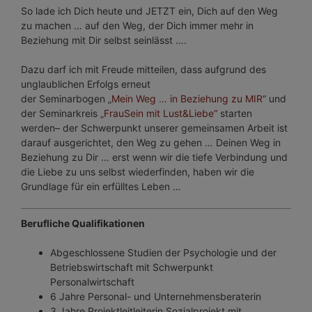
So lade ich Dich heute und JETZT ein, Dich auf den Weg
zu machen … auf den Weg, der Dich immer mehr in
Beziehung mit Dir selbst seinlässt ….
Dazu darf ich mit Freude mitteilen, dass aufgrund des
unglaublichen Erfolgs erneut
der Seminarbogen „
Mein Weg … in Beziehung zu MIR
“ und
der Seminarkreis
„FrauSein mit Lust&Liebe“
starten
werden– der Schwerpunkt unserer gemeinsamen Arbeit ist
darauf ausgerichtet, den Weg zu gehen … Deinen Weg in
Beziehung zu Dir … erst wenn wir die tiefe Verbindung und
die Liebe zu uns selbst wiederfinden, haben wir die
Grundlage für ein erfülltes Leben …
Berufliche Qualifikationen
Abgeschlossene Studien der Psychologie und der
Betriebswirtschaft mit Schwerpunkt
Personalwirtschaft
6 Jahre Personal- und Unternehmensberaterin
3 Jahre Projektleitleiterin Sozialprojekt mit