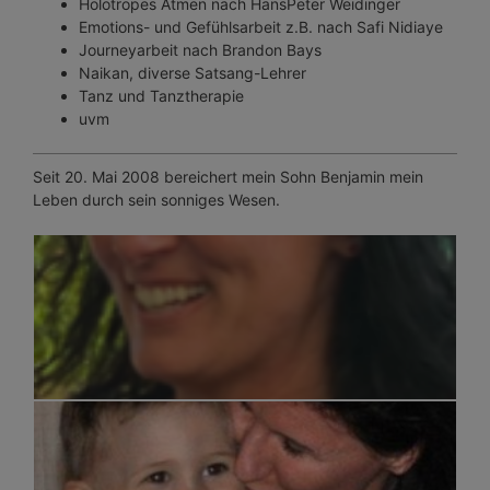
Holotropes Atmen nach HansPeter Weidinger
Emotions- und Gefühlsarbeit z.B. nach Safi Nidiaye
Journeyarbeit nach Brandon Bays
Naikan, diverse Satsang-Lehrer
Tanz und Tanztherapie
uvm
Seit 20. Mai 2008 bereichert mein Sohn Benjamin mein
Leben durch sein sonniges Wesen.