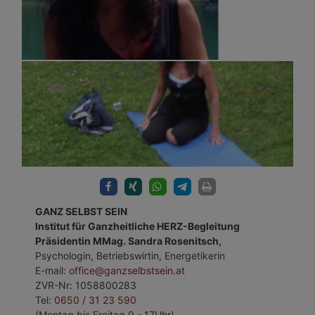
GANZ SELBST SEIN
Institut für Ganzheitliche HERZ-Begleitung
Präsidentin MMag. Sandra Rosenitsch,
Psychologin, Betriebswirtin, Energetikerin
E-mail:
office@ganzselbstsein.at
ZVR-Nr: 1058800283
Tel:
0650 / 31 23 590
(Montag bis Freitag 9 - 17Uhr)